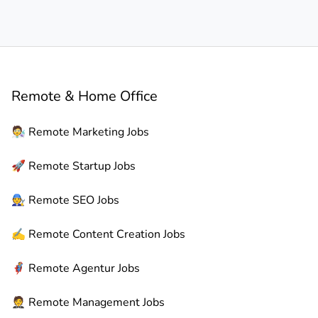
Remote & Home Office
🧑‍🔬
Remote
Marketing Jobs
🚀
Remote
Startup Jobs
🧑‍🔧
Remote
SEO Jobs
✍️
Remote
Content Creation Jobs
🦸
Remote
Agentur Jobs
🤵
Remote
Management Jobs