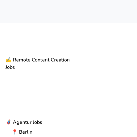
✍️
Remote
Content Creation
Jobs
🦸
Agentur Jobs
📍
Berlin