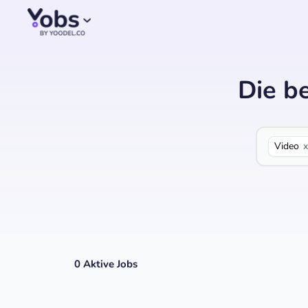
Die b
Video
x
0
Aktive Jobs