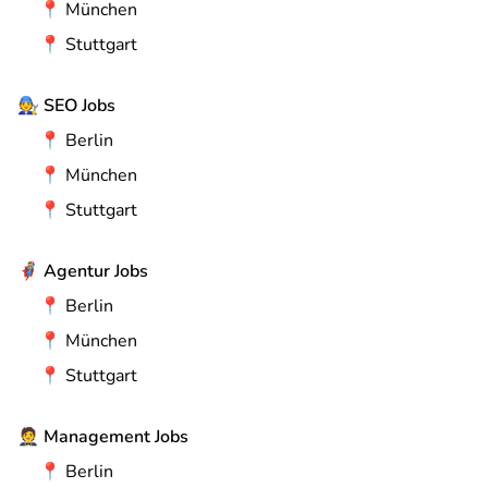
📍
München
📍
Stuttgart
🧑‍🔧
SEO Jobs
📍
Berlin
📍
München
📍
Stuttgart
🦸
Agentur Jobs
📍
Berlin
📍
München
📍
Stuttgart
🤵
Management Jobs
📍
Berlin