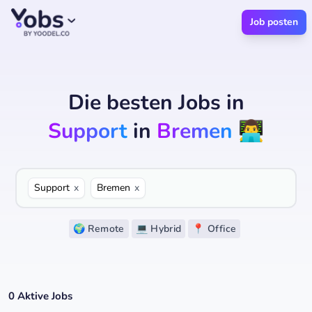
Job posten
Die besten Jobs
in
Support
in
Bremen
👨‍💻
Support
x
Bremen
x
🌍 Remote
💻 Hybrid
📍 Office
0
Aktive Jobs