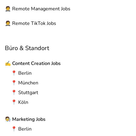
🤵
Remote
Management Jobs
🤵
Remote
TikTok Jobs
Büro & Standort
✍️
Content Creation Jobs
📍
Berlin
📍
München
📍
Stuttgart
📍
Köln
🧑‍🔬
Marketing Jobs
📍
Berlin