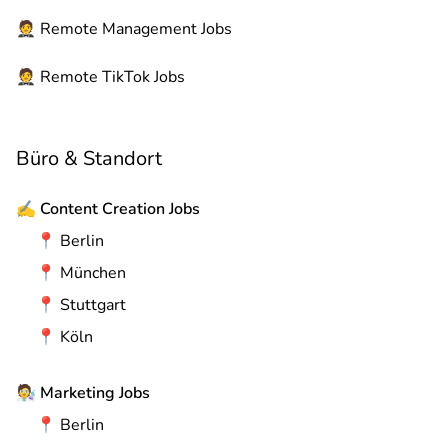
🤵
Remote
Management Jobs
🤵
Remote
TikTok Jobs
Büro & Standort
✍️
Content Creation Jobs
📍
Berlin
📍
München
📍
Stuttgart
📍
Köln
🧑‍🔬
Marketing Jobs
📍
Berlin