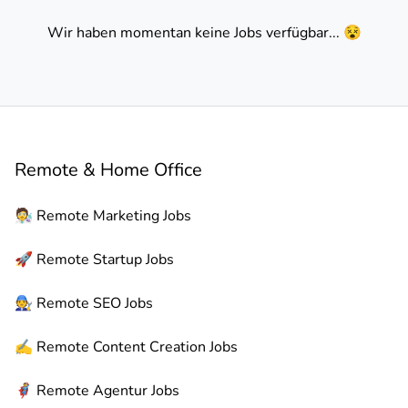
Wir haben momentan keine Jobs verfügbar... 😵
Remote & Home Office
🧑‍🔬
Remote
Marketing Jobs
🚀
Remote
Startup Jobs
🧑‍🔧
Remote
SEO Jobs
✍️
Remote
Content Creation Jobs
🦸
Remote
Agentur Jobs