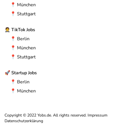
📍
München
📍
Stuttgart
🤵
TikTok Jobs
📍
Berlin
📍
München
📍
Stuttgart
🚀
Startup Jobs
📍
Berlin
📍
München
Copyright © 2022 Yobs.de. All rights reserved.
Impressum
Datenschutzerklärung