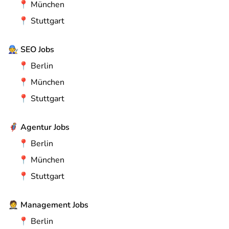
📍
München
📍
Stuttgart
🧑‍🔧
SEO Jobs
📍
Berlin
📍
München
📍
Stuttgart
🦸
Agentur Jobs
📍
Berlin
📍
München
📍
Stuttgart
🤵
Management Jobs
📍
Berlin