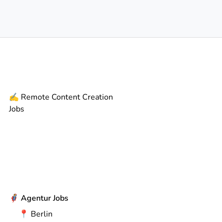
✍️
Remote
Content Creation
Jobs
🦸
Agentur Jobs
📍
Berlin