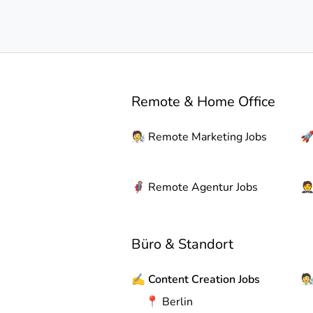
Remote & Home Office
🧑‍🔬
Remote
Marketing Jobs

🦸
Remote
Agentur Jobs

Büro & Standort
✍️
Content Creation Jobs
🧑‍
📍
Berlin