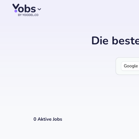
Die best
Google
0
Aktive Jobs