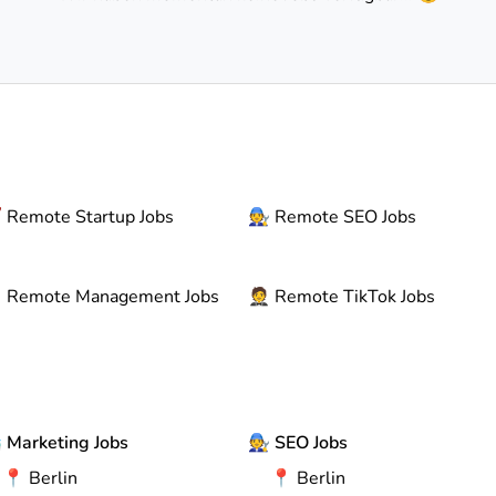

Remote
Startup Jobs
🧑‍🔧
Remote
SEO Jobs

Remote
Management Jobs
🤵
Remote
TikTok Jobs

Marketing Jobs
🧑‍🔧
SEO Jobs
📍
Berlin
📍
Berlin