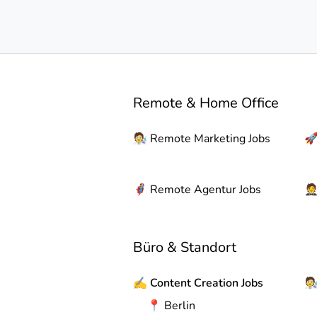
Remote & Home Office
🧑‍🔬
Remote
Marketing Jobs

🦸
Remote
Agentur Jobs

Büro & Standort
✍️
Content Creation Jobs
🧑‍
📍
Berlin