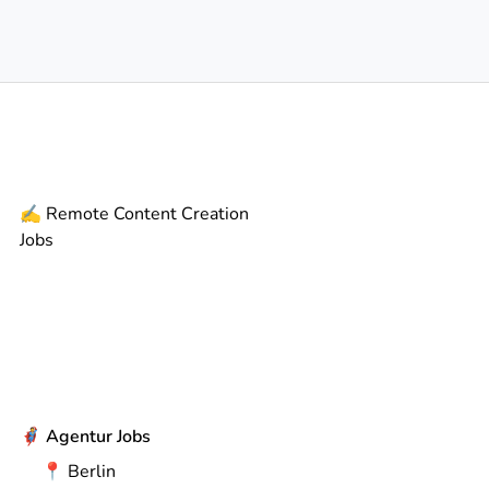
✍️
Remote
Content Creation
Jobs
🦸
Agentur Jobs
📍
Berlin