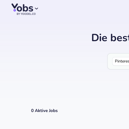
Die bes
Pintere
0
Aktive Jobs