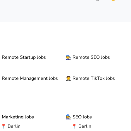

Remote
Startup Jobs
🧑‍🔧
Remote
SEO Jobs

Remote
Management Jobs
🤵
Remote
TikTok Jobs

Marketing Jobs
🧑‍🔧
SEO Jobs
📍
Berlin
📍
Berlin