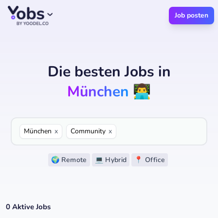
Job posten
Die besten Jobs
in
München
👨‍💻
München
x
Community
x
🌍 Remote
💻 Hybrid
📍 Office
0
Aktive Jobs