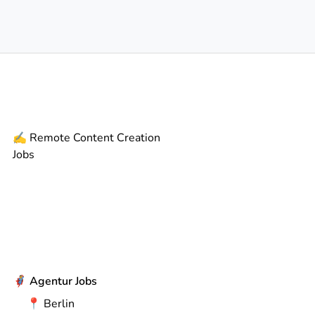
✍️
Remote
Content Creation
Jobs
🦸
Agentur Jobs
📍
Berlin