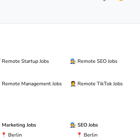

Remote
Startup Jobs
🧑‍🔧
Remote
SEO Jobs

Remote
Management Jobs
🤵
Remote
TikTok Jobs

Marketing Jobs
🧑‍🔧
SEO Jobs
📍
Berlin
📍
Berlin