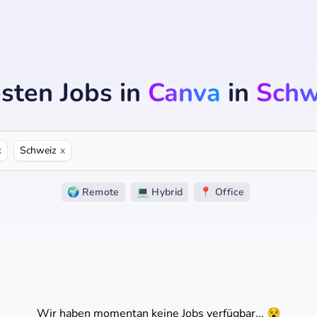
sten Jobs
in
Canva
in
Schw
x
Schweiz
x
🌍 Remote
💻 Hybrid
📍 Office
Wir haben momentan keine Jobs verfügbar... 😵