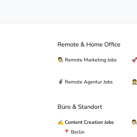
Remote & Home Office
🧑‍🔬
Remote
Marketing Jobs

🦸
Remote
Agentur Jobs

Büro & Standort
✍️
Content Creation Jobs
🧑‍
📍
Berlin