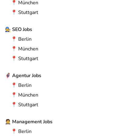
📍
München
📍
Stuttgart
🧑‍🔧
SEO Jobs
📍
Berlin
📍
München
📍
Stuttgart
🦸
Agentur Jobs
📍
Berlin
📍
München
📍
Stuttgart
🤵
Management Jobs
📍
Berlin