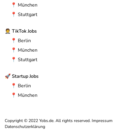
📍
München
📍
Stuttgart
🤵
TikTok Jobs
📍
Berlin
📍
München
📍
Stuttgart
🚀
Startup Jobs
📍
Berlin
📍
München
Copyright © 2022 Yobs.de. All rights reserved.
Impressum
Datenschutzerklärung