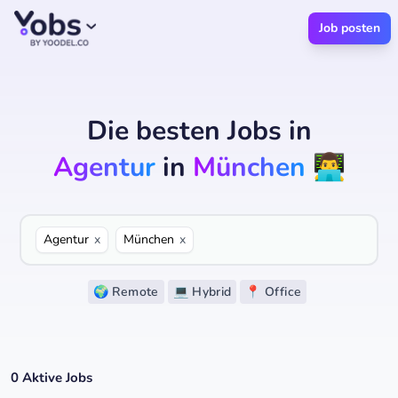
Job posten
Die besten Jobs
in
Agentur
in
München
👨‍💻
Agentur
x
München
x
🌍 Remote
💻 Hybrid
📍 Office
0
Aktive Jobs