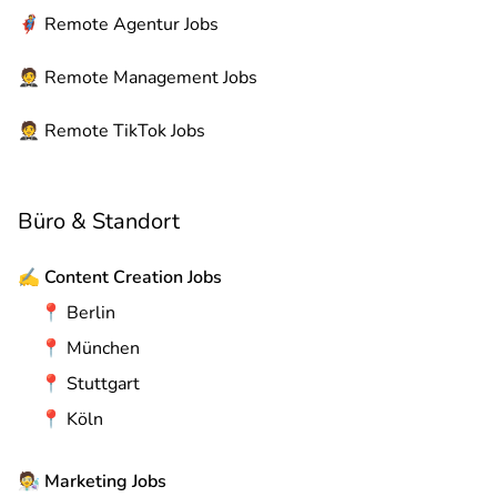
🦸
Remote
Agentur Jobs
🤵
Remote
Management Jobs
🤵
Remote
TikTok Jobs
Büro & Standort
✍️
Content Creation Jobs
📍
Berlin
📍
München
📍
Stuttgart
📍
Köln
🧑‍🔬
Marketing Jobs