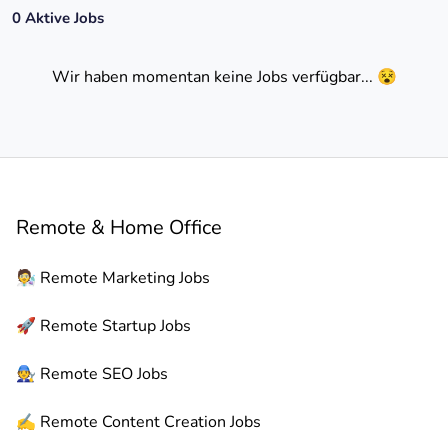
0
Aktive Jobs
Wir haben momentan keine Jobs verfügbar... 😵
Remote & Home Office
🧑‍🔬
Remote
Marketing Jobs
🚀
Remote
Startup Jobs
🧑‍🔧
Remote
SEO Jobs
✍️
Remote
Content Creation Jobs