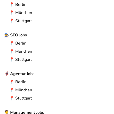
📍
Berlin
📍
München
📍
Stuttgart
🧑‍🔧
SEO Jobs
📍
Berlin
📍
München
📍
Stuttgart
🦸
Agentur Jobs
📍
Berlin
📍
München
📍
Stuttgart
🤵
Management Jobs