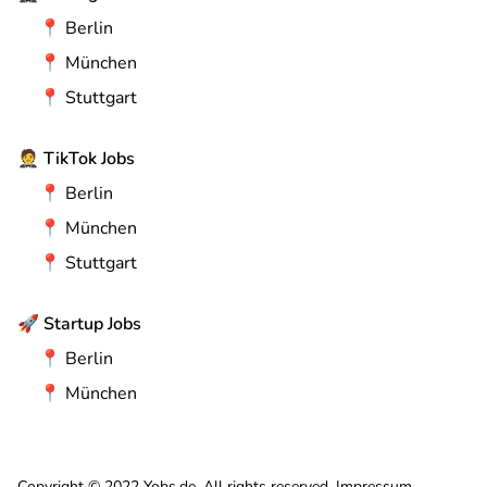
📍
Berlin
📍
München
📍
Stuttgart
🤵
TikTok Jobs
📍
Berlin
📍
München
📍
Stuttgart
🚀
Startup Jobs
📍
Berlin
📍
München
Copyright © 2022 Yobs.de. All rights reserved.
Impressum