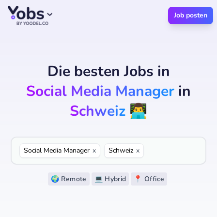
Job posten
Die besten Jobs
in
Social Media Manager
in
Schweiz
👨‍💻
Social Media Manager
x
Schweiz
x
🌍 Remote
💻 Hybrid
📍 Office