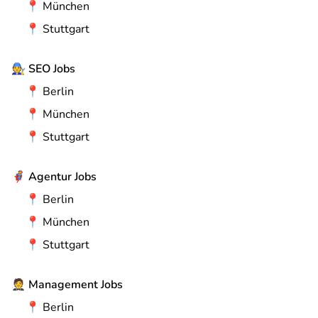
📍
München
📍
Stuttgart
🧑‍🔧
SEO Jobs
📍
Berlin
📍
München
📍
Stuttgart
🦸
Agentur Jobs
📍
Berlin
📍
München
📍
Stuttgart
🤵
Management Jobs
📍
Berlin