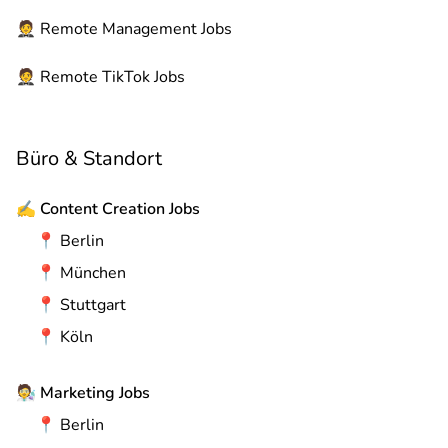
🤵
Remote
Management Jobs
🤵
Remote
TikTok Jobs
Büro & Standort
✍️
Content Creation Jobs
📍
Berlin
📍
München
📍
Stuttgart
📍
Köln
🧑‍🔬
Marketing Jobs
📍
Berlin