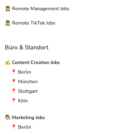
🤵
Remote
Management Jobs
🤵
Remote
TikTok Jobs
Büro & Standort
✍️
Content Creation Jobs
📍
Berlin
📍
München
📍
Stuttgart
📍
Köln
🧑‍🔬
Marketing Jobs
📍
Berlin