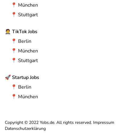
📍
München
📍
Stuttgart
🤵
TikTok Jobs
📍
Berlin
📍
München
📍
Stuttgart
🚀
Startup Jobs
📍
Berlin
📍
München
Copyright © 2022 Yobs.de. All rights reserved.
Impressum
Datenschutzerklärung