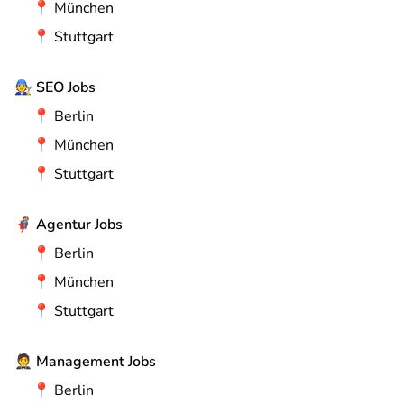
📍
München
📍
Stuttgart
🧑‍🔧
SEO Jobs
📍
Berlin
📍
München
📍
Stuttgart
🦸
Agentur Jobs
📍
Berlin
📍
München
📍
Stuttgart
🤵
Management Jobs
📍
Berlin