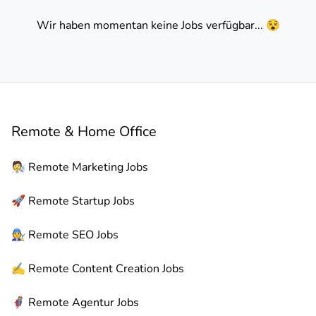
Wir haben momentan keine Jobs verfügbar... 😵
Remote & Home Office
🧑‍🔬
Remote
Marketing Jobs
🚀
Remote
Startup Jobs
🧑‍🔧
Remote
SEO Jobs
✍️
Remote
Content Creation Jobs
🦸
Remote
Agentur Jobs