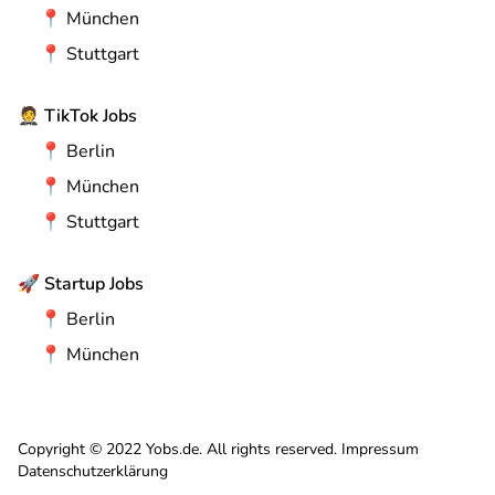
📍
München
📍
Stuttgart
🤵
TikTok Jobs
📍
Berlin
📍
München
📍
Stuttgart
🚀
Startup Jobs
📍
Berlin
📍
München
Copyright © 2022 Yobs.de. All rights reserved.
Impressum
Datenschutzerklärung