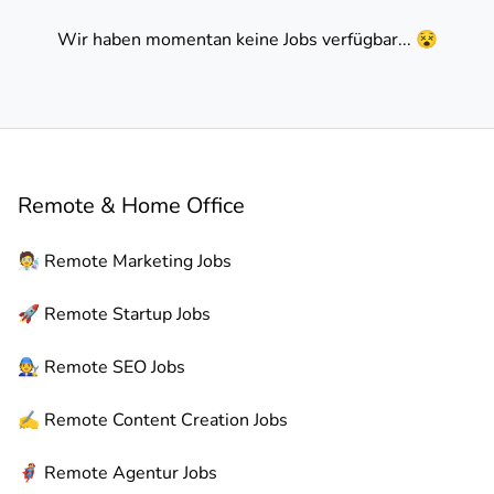
Wir haben momentan keine Jobs verfügbar... 😵
Remote & Home Office
🧑‍🔬
Remote
Marketing Jobs
🚀
Remote
Startup Jobs
🧑‍🔧
Remote
SEO Jobs
✍️
Remote
Content Creation Jobs
🦸
Remote
Agentur Jobs