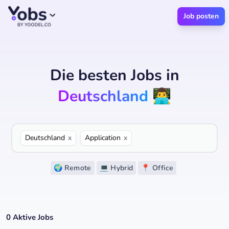
Job posten
Die besten Jobs
in
Deutschland
👨‍💻
Deutschland
x
Application
x
🌍 Remote
💻 Hybrid
📍 Office
0
Aktive Jobs